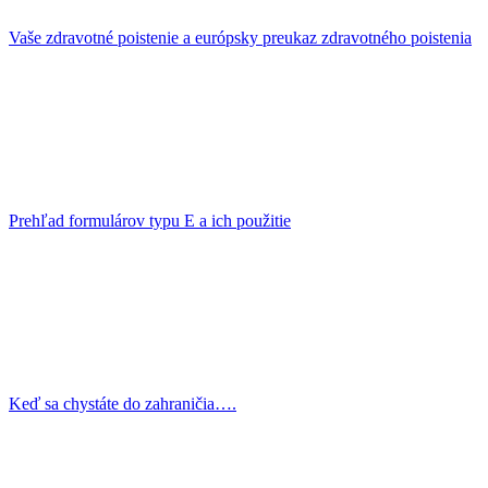
Vaše zdravotné poistenie a európsky preukaz zdravotného poistenia
Prehľad formulárov typu E a ich použitie
Keď sa chystáte do zahraničia….