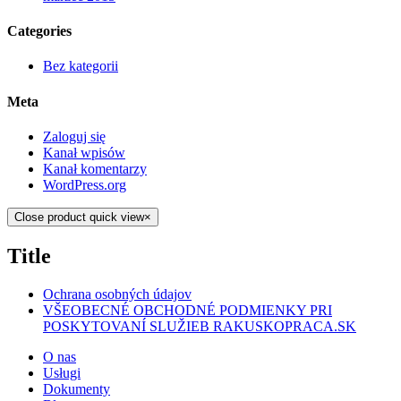
Categories
Bez kategorii
Meta
Zaloguj się
Kanał wpisów
Kanał komentarzy
WordPress.org
Close product quick view
×
Title
Ochrana osobných údajov
VŠEOBECNÉ OBCHODNÉ PODMIENKY PRI
POSKYTOVANÍ SLUŽIEB RAKUSKOPRACA.SK
O nas
Usługi
Dokumenty