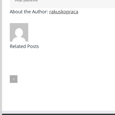
svoju platformu!
About the Author:
rakuskopraca
Related Posts