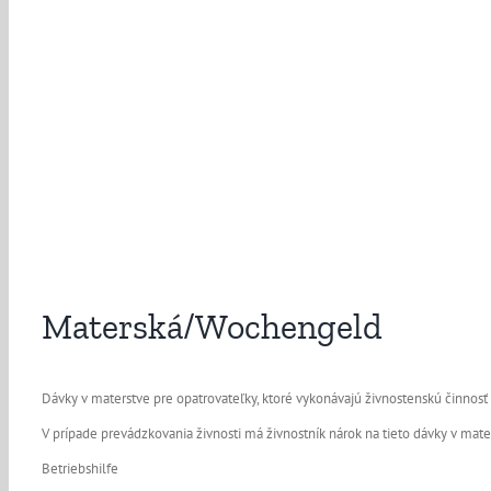
Materská/Wochengeld
Dávky v materstve pre opatrovateľky, ktoré vykonávajú živnostenskú činnosť
V prípade prevádzkovania živnosti má živnostník nárok na tieto dávky v mate
Betriebshilfe