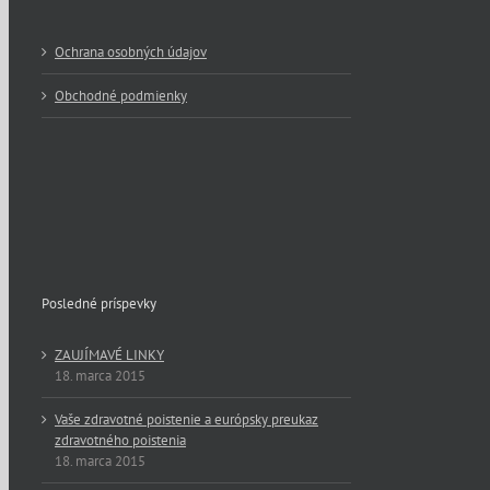
Ochrana osobných údajov
Obchodné podmienky
Posledné príspevky
ZAUJÍMAVÉ LINKY
18. marca 2015
Vaše zdravotné poistenie a európsky preukaz
zdravotného poistenia
18. marca 2015