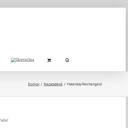
Domov
Nezaradené
Materská/Wochengeld
ľadať