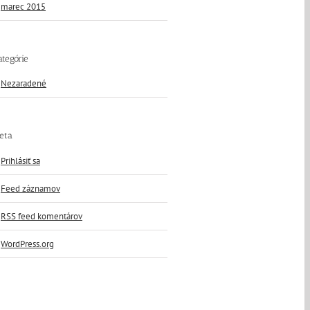
marec 2015
ategórie
Nezaradené
eta
Prihlásiť sa
Feed záznamov
RSS feed komentárov
WordPress.org