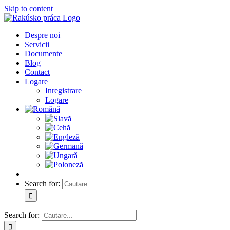
Skip to content
Despre noi
Servicii
Documente
Blog
Contact
Logare
Inregistrare
Logare
Search for:
Search for: