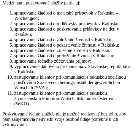
Medzi nami poskytované služby patria aj:
spracovanie žiadosti o materský príspevok v Rakúsku –
Wochengeld;
spracovanie žiadosti o rodičovský príspevok v Rakúsku;
spracovanie žiadosti o poskytovanie prídavkov na deti v
Rakúsku;
spracovanie žiadosti o založenie živnosti v Rakúsku;
spracovanie žiadosti o pozastavenie živnosti v Rakúsku;
spracovanie žiadosti o zrušenie živnosti v Rakúsku;
spracovanie žiadosti o preloženie živnosti v Rakúsku;
spracovanie ročného zúčtovania príjmov;
vypracovanie daňového priznania na v Slovenskej republike a
v Rakúsku;
zastupovanie klientov pri komunikácii s rakúskou sociálnou
poisťovňou Sozialversicherungsanstalt der gewerblichen
Wirtschaft (SVA);
zastupovanie klientov pri komunikácii s rakúskou
živnostenskou komorou Wirtschaftskammer Österreich
(WKO).
Poskytovanie týchto služieb nie je možné realizovať bez toho, aby
nám záujemcovia neuviedli svoje osobné údaje potrebné k ich
vykonávaniu.