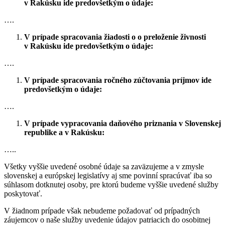
v Rakúsku ide predovšetkým o údaje:
….
V prípade spracovania žiadosti o o preloženie živnosti
v Rakúsku ide predovšetkým o údaje:
….
V prípade spracovania ročného zúčtovania príjmov ide
predovšetkým o údaje:
….
V prípade vypracovania daňového priznania v Slovenskej
republike a v Rakúsku:
…..
Všetky vyššie uvedené osobné údaje sa zaväzujeme a v zmysle
slovenskej a európskej legislatívy aj sme povinní spracúvať iba so
súhlasom dotknutej osoby, pre ktorú budeme vyššie uvedené služby
poskytovať.
V žiadnom prípade však nebudeme požadovať od prípadných
záujemcov o naše služby uvedenie údajov patriacich do osobitnej